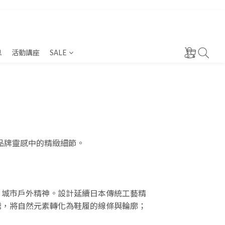
息
活動講座
SALE
藏品牌靈感中的精緻細節。
、城市戶外精神。設計延續日本傳統工藝精
騰，將自然元素轉化為鞋履的線條與輪廓；