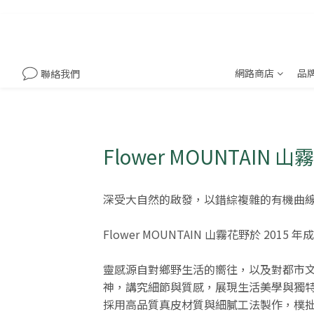
網路商店
品
聯絡我們
Flower MOUNTAIN 
深受大自然的啟發，以錯綜複雜的有機曲線來做
Flower MOUNTAIN 山霧花野於 
靈感源自對鄉野生活的嚮往，以及對都市
神，講究細節與質感，展現生活美學與獨
採用高品質真皮材質與細膩工法製作，樸