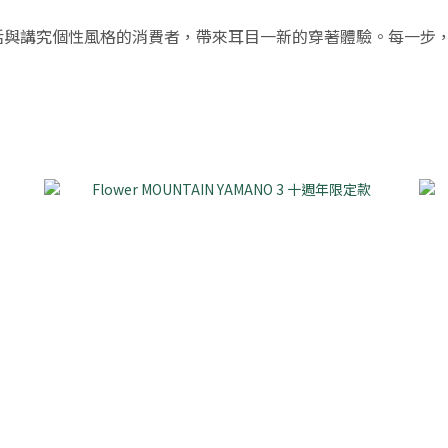
愛戶外生活與講究個性風格的消費者，帶來耳目一新的穿著體驗。每一