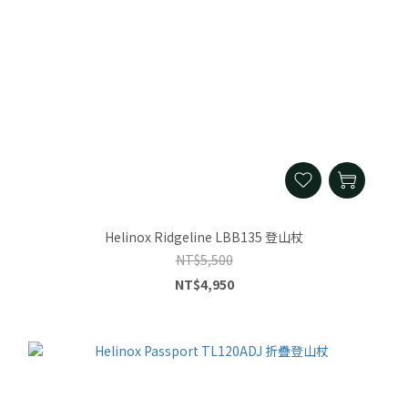
Helinox Ridgeline LBB135 登山杖
NT$5,500
NT$4,950