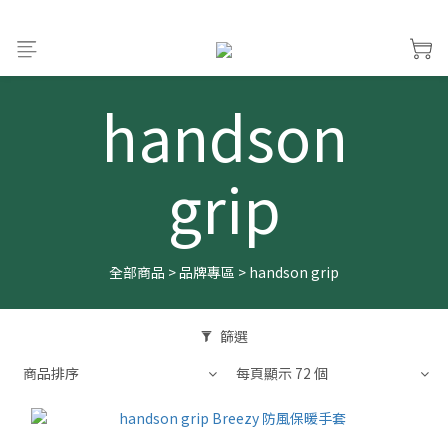
handson
grip
全部商品
>
品牌專區
>
handson grip
篩選
商品排序
每頁顯示 72 個