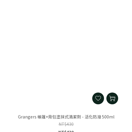
Grangers 帳篷+背包塗抹式清潔劑 - 活化防潑 500ml
NT$430
NT$430