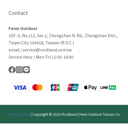
Contact
Fenix Outdoor
10F.-5, No.112, Sec.2, Zhongshan N. Rd., Zhongshan Dist.,
Taipei City 104418, Taiwan (R.O.C.)
email / service@rockland.com.tw
Service Hour / Mon-Fri 11:00-18:00
Privacy Policy
| Copyright © 2025 Rockland | Fenix Outdoor Taiwan Co.