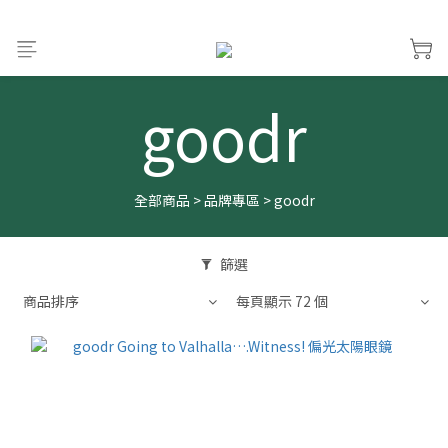
goodr
全部商品
>
品牌專區
>
goodr
篩選
商品排序
每頁顯示 72 個