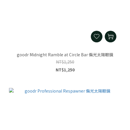
goodr Midnight Ramble at Circle Bar 偏光太陽眼鏡
NT$1,250
NT$1,250