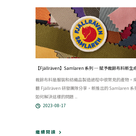
【Fjällräven】Samlaren 系列 ─ 賦予裁餘布料新生
裁餘布料是服裝和紡織品製造過程中很常見的產物。
聽 Fjällräven 研發團隊分享，新推出的 Samlaren 系
如何解決這樣的問題 ...
2023-08-17
繼 續 閱 讀