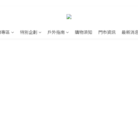
牌專區
特別企劃
戶外指南
購物須知
門市資訊
最新消