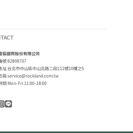
NTACT
睿狐國際股份有限公司
號 82808707
地址 台北市中山區中山北路二段112號10樓之5
 service@rockland.com.tw
 Mon-Fri 11:00-18:00