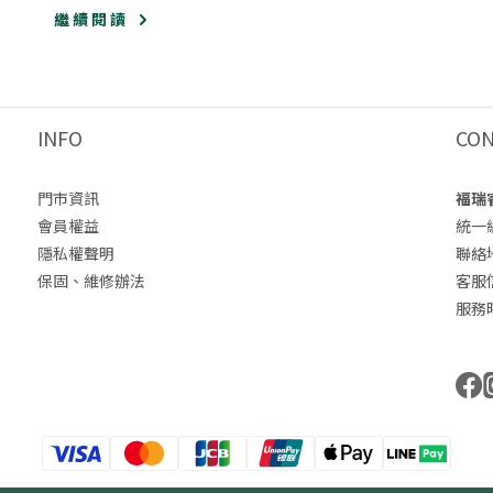
繼 續 閱 讀
INFO
CO
門市資訊
福瑞
會員權益
統一編
隱私權聲明
聯絡
保固、維修辦法
客服信箱
服務時間