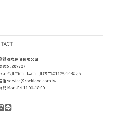
NTACT
睿狐國際股份有限公司
號 82808707
地址 台北市中山區中山北路二段112號10樓之5
 service@rockland.com.tw
 Mon-Fri 11:00-18:00