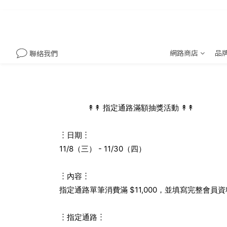
網路商店
品
聯絡我們
​ ​ ​ ​ ​ ​ ​ ​ ​ ​ ​ ​ ​ ​ ↟↟ 指定通路滿額抽獎活動 ↟↟
︙
︙
日期
11/8（三） - 11/30（四）
︙
︙
內容
指定通路單筆消費滿 $11,000，並填寫完整會員
︙
︙
指定通路