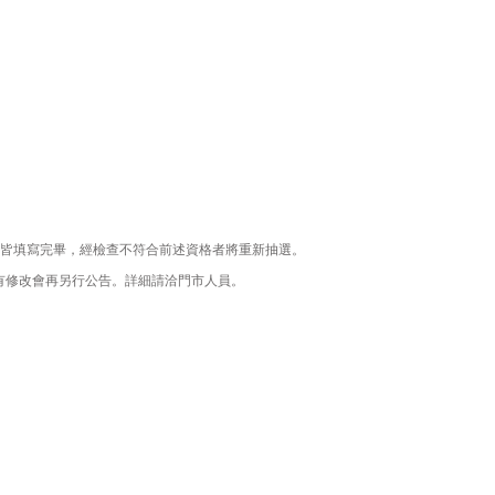
欄位皆填寫完畢，經檢查不符合前述資格者將重新抽選。
如有修改會再另行公告。詳細請洽門市人員。