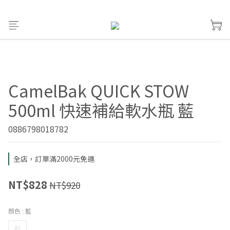
CamelBak QUICK STOW
500ml 快速補給軟水瓶 藍
0886798018782
全店，訂單滿2000元免運
NT$828
NT$920
顏色
: 藍
藍