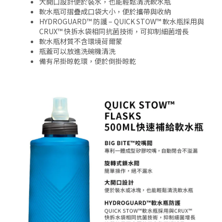
大開口設計便於裝水，也能輕鬆清洗軟水瓶
軟水瓶可摺疊成口袋大小，便於攜帶與收納
HYDROGUARD™ 防護 – QUICK STOW™ 軟水瓶採用與
CRUX™ 快拆水袋相同抗菌技術，可抑制細菌增長
軟水瓶材質不含環境荷爾蒙
瓶蓋可以放進洗碗機清洗
備有吊掛晾乾環，便於倒掛晾乾