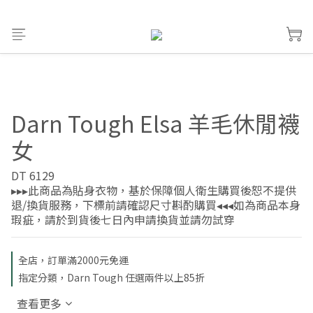
Darn Tough Elsa 羊毛休閒襪
女
DT 6129
▸▸▸此商品為貼身衣物，基於保障個人衛生購買後恕不提供
退/換貨服務，下標前請確認尺寸斟酌購買◂◂◂如為商品本身
瑕疵，請於到貨後七日內申請換貨並請勿試穿
全店，訂單滿2000元免運
指定分類，Darn Tough 任選兩件以上85折
查看更多