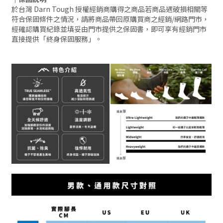
於台灣 Darn Tough 授權經銷商購得之商品若商品遇破損相關等
符合保固條件之情況，請將商品帶回原購買商之經銷/網路門市，
經確認購買紀錄並填妥由門市提供之保固書，即可享有經銷門市
直接提供「終身保固服務」。