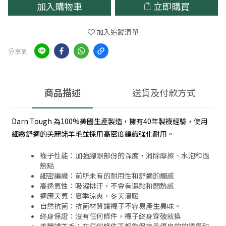
加入購物車
立即購買
加入追蹤清單
分享到
商品描述
送貨及付款方式
Darn Tough 為100%美國生產製造，擁有40年製襪經驗，使用
細緻舒適的美麗諾羊毛並採用高密度編織強化耐用。
襪子性能：加強腳跟部份的深度，消除摩擦、水泡和過
熱點
細密編織：前所未有的耐用性和舒適的觸感
高透氣性：吸濕排汗，不會有濕黏和悶熱感
適應天氣：夏季涼爽，冬天溫暖
自然抗菌：抗菌材質讓襪子不容易產生異味。
終身保證：沒有任何條件，襪子終身穿破就換