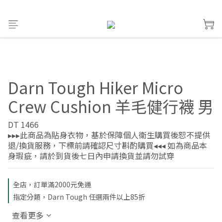
Darn Tough Hiker Micro
Crew Cushion 羊毛健行襪 男
DT 1466
▸▸▸此商品為貼身衣物，基於保障個人衛生購買後恕不提供
退/換貨服務，下標前請確認尺寸斟酌購買◂◂◂ 如為商品本
身瑕疵，請於到貨後七日內申請換貨並請勿試穿
全店，訂單滿2000元免運
指定分類，Darn Tough 任選兩件以上85折
查看更多