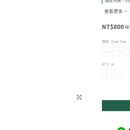
指定分類，Dar
查看更多
NT$800
N
顏色
: Dark Teal
Dark Teal
尺寸
: M
M
L