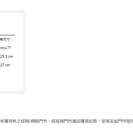
本購得商之經銷/網路門市，經經銷門市確認購買紀錄，並填妥由門市提