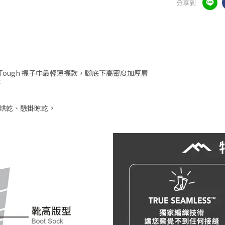
分享到
：Darn Tough 襪子中最輕薄襪款，腳底下高密度加厚層
子
烘乾、懸掛晾乾。