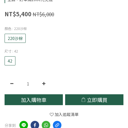
NT$5,400
NT$6,000
顏色
: 220沙棕
220沙棕
尺寸
: 42
42
加入購物車
立即購買
加入追蹤清單
分享到