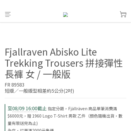
Fjallraven Abisko Lite
Trekking Trousers 拼接彈性
長褲 女 / 一般版
FR 89583
短版／一般版型相差約5公分(2吋)
至
08/09 16:00
截止
指定分類，Fjällräven 商品單筆消費滿
$6000元，贈 1960 Logo T-Shirt 男款 乙件（顏色隨機出貨，數
量有限送完為止)
全店，訂單滿2000元免運