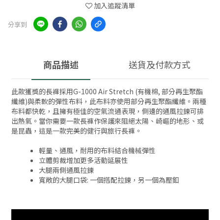
加入追蹤清單
分享到
商品描述
送貨及付款方式
此款獲獎的長褲採用G-1000 Air Stretch (有機棉, 部分再生聚酯
纖維)與柔軟的彈性布料，此布料亦使用部分再生聚酯纖維。兩種
布料都快乾，且擁有極佳的空氣流通表現，側邊的通風拉鍊可排
出熱氣。當你需要一款長褲作保護來阻絕太陽、崎嶇的地形、或
是昆蟲，這是一款完美的健行與旅行長褲。
輕量、通風，耐用的布料結合機械彈性
立體剪裁增加更多活動延展性
大腿兩側通風拉鍊
寬敞的大腿口袋: 一個搭配拉鍊，另一個為壓釦