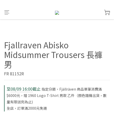
Fjallraven Abisko
Midsummer Trousers 長褲
男
FR 81152R
至
08/09 16:00
截止
指定分類，Fjällräven 商品單筆消費滿
$6000元，贈 1960 Logo T-Shirt 男款 乙件（顏色隨機出貨，數
量有限送完為止)
全店，訂單滿2000元免運