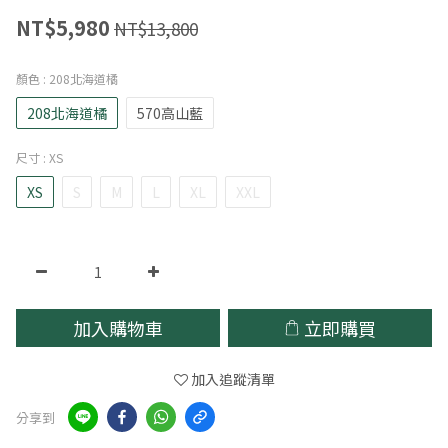
NT$5,980
NT$13,800
顏色
: 208北海道橘
208北海道橘
570高山藍
尺寸
: XS
XS
S
M
L
XL
XXL
加入購物車
立即購買
加入追蹤清單
分享到