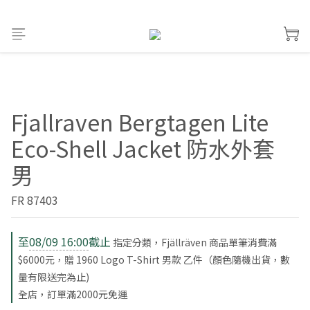
Fjallraven Bergtagen Lite
Eco-Shell Jacket 防水外套
男
FR 87403
至
08/09 16:00
截止
指定分類，Fjällräven 商品單筆消費滿
$6000元，贈 1960 Logo T-Shirt 男款 乙件（顏色隨機出貨，數
量有限送完為止)
全店，訂單滿2000元免運