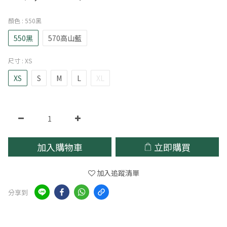
顏色
: 550黑
550黑
570高山藍
尺寸
: XS
XS
S
M
L
XL
加入購物車
立即購買
加入追蹤清單
分享到