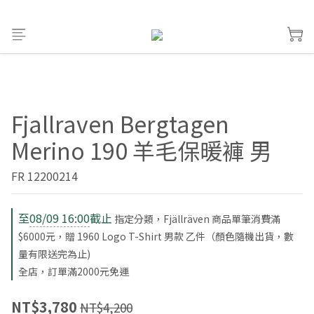
Fjallraven Bergtagen
Merino 190 羊毛保暖褲 男
FR 12200214
至
08/09 16:00
截止
指定分類，Fjällräven 商品單筆消費滿
$6000元，贈 1960 Logo T-Shirt 男款 乙件（顏色隨機出貨，數
量有限送完為止)
全店，訂單滿2000元免運
NT$3,780
NT$4,200