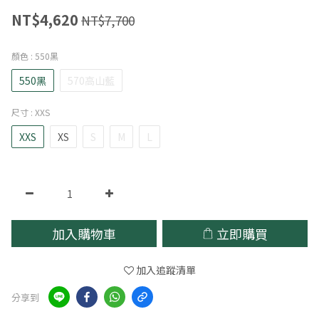
NT$4,620
NT$7,700
顏色
: 550黑
550黑
570高山藍
尺寸
: XXS
XXS
XS
S
M
L
加入購物車
立即購買
加入追蹤清單
分享到