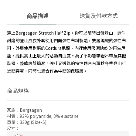
商品描述
送貨及付款方式
穿上Bergtagen Stretch Half Zip，你可以隨時出發登山！這件
耐磨的登山風衣外套使用四向彈性布料製造，雙層編織的彈性布
料，外層使用耐磨的Cordura尼龍，內裡使用吸濕快乾的再生尼
龍，提供高山上最大的活動自由度。為了不影響攀岩吊帶及其他
裝備，整體設計簡潔。強壯又透氣的特性適合台灣秋冬季登山行
進間穿著，同時也適合作為中間的保暖層。
商品規格
家族：Bergtagen
材質：92% polyamide, 8% elastane
重量：320g (Size-S)
尺寸：