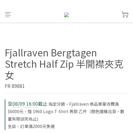
Fjallraven Bergtagen
Stretch Half Zip 半開襟夾克
女
FR 89881
至
08/09 16:00
截止
指定分類，Fjällräven 商品單筆消費滿
$6000元，贈 1960 Logo T-Shirt 男款 乙件（顏色隨機出貨，數
量有限送完為止)
全店，訂單滿2000元免運