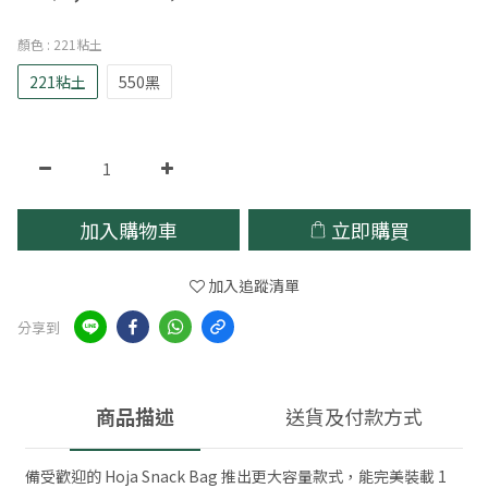
顏色
: 221粘土
221粘土
550黑
加入購物車
立即購買
加入追蹤清單
分享到
商品描述
送貨及付款方式
備受歡迎的 Hoja Snack Bag 推出更大容量款式，能完美裝載 1