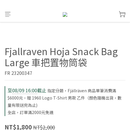
Fjallraven Hoja Snack Bag
Large 車把置物筒袋
FR 23200347
至
08/09 16:00
截止
指定分類，Fjällräven 商品單筆消費滿
$6000元，贈 1960 Logo T-Shirt 男款 乙件（顏色隨機出貨，數
量有限送完為止)
全店，訂單滿2000元免運
NT$1,800
NT$2,000