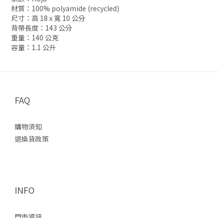
材質：100% polyamide (recycled)
尺寸：高 18 x 寬 10 公分
背帶長度：143 公分
重量：140 公克
容量：1.1 公升
FAQ
購物須知
退換貨政策
INFO
門市資訊