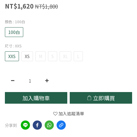
NT$1,620
NT$1,800
顏色
: 100白
100白
尺寸
: XXS
XXS
XS
M
S
XL
L
加入購物車
立即購買
加入追蹤清單
分享到