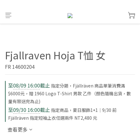
Fjallraven Hoja T恤 女
FR 14600204
至
08/09 16:00
截止
指定分類，Fjällräven 商品單筆消費滿
$6000元，贈 1960 Logo T-Shirt 男款 乙件（顏色隨機出貨，數
量有限送完為止)
至
09/30 16:00
截止
指定商品，夏日服飾1+1｜9/30 前
Fjällräven 指定短袖上衣任選兩件 NT2,480 元
查看更多