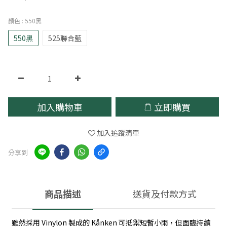
顏色
: 550黑
550黑
525聯合藍
加入購物車
立即購買
加入追蹤清單
分享到
商品描述
送貨及付款方式
雖然採用 Vinylon 製成的 Kånken 可抵禦短暫小雨，但面臨持續