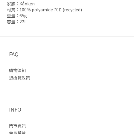
家族：Kånken
材質：100% polyamide 70D (recycled)
重量：65g
容量：22L
FAQ
購物須知
退換貨政策
INFO
門市資訊
會員權益