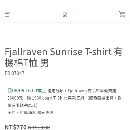
Fjallraven Sunrise T-shirt 有
機棉T恤 男
FR 87047
至
08/09 16:00
截止
指定分類，Fjällräven 商品單筆消費滿
$6000元，贈 1960 Logo T-Shirt 男款 乙件（顏色隨機出貨，數
量有限送完為止)
全店，訂單滿2000元免運
NT$770
NT$1,600