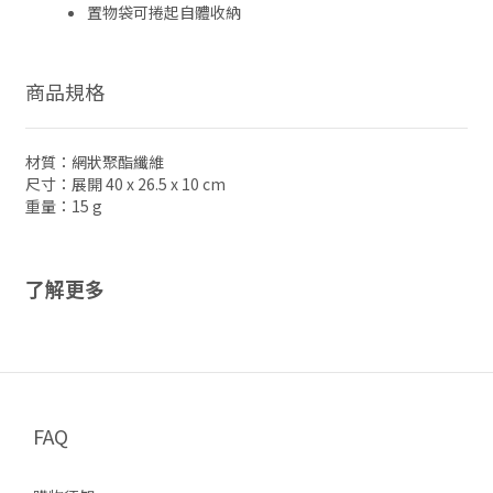
置物袋可捲起自體收納
商品規格
材質：網狀聚酯纖維
尺寸：展開 40 x 26.5 x 10 cm
重量：15 g
了解更多
FAQ