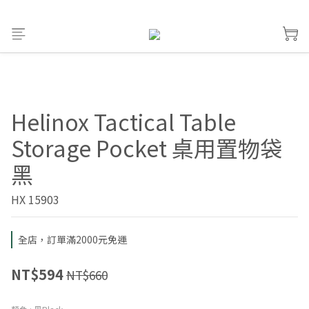
Helinox Tactical Table
Storage Pocket 桌用置物袋
黑
HX 15903
全店，訂單滿2000元免運
NT$594
NT$660