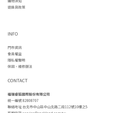
購物須知
退換貨政策
INFO
門市資訊
會員權益
隱私權聲明
保固、維修辦法
CONTACT
福瑞睿狐國際股份有限公司
統一編號 82808707
聯絡地址 台北市中山區中山北路二段112號10樓之5