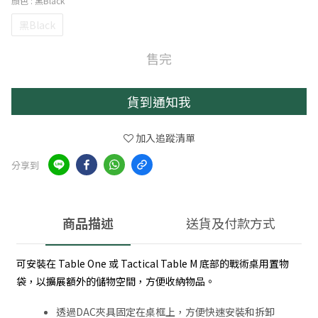
顏色
: 黑Black
黑Black
售完
貨到通知我
加入追蹤清單
分享到
商品描述
送貨及付款方式
可安裝在 Table One 或 Tactical Table M 底部的戰術桌用置物
袋，以擴展額外的儲物空間，方便收納物品。
透過DAC夾具固定在桌框上，方便快速安裝和拆卸