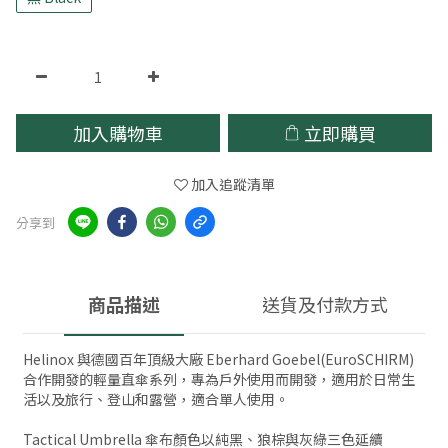
加入購物車
立即購買
加入追蹤清單
分享到
商品描述
送貨及付款方式
Helinox 與德國百年頂級大廠 Eberhard Goebel(EuroSCHIRM)
合作開發的輕量直傘系列，專為戶外使用而開發，適用於日常生
活以及旅行、登山和露營，適合單人使用。
Tactical Umbrella 傘布顏色以純黑、狼棕與灰綠三色延續