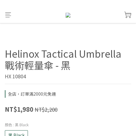
Helinox Tactical Umbrella
戰術輕量傘 - 黑
HX 10804
全店，訂單滿2000元免運
NT$1,980
NT$2,200
顏色
: 黑 Black
黑 Black