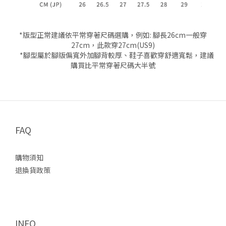
*版型正常建議依平常穿著尺碼選購，例如: 腳長26cm一般穿
27cm，此款穿27cm(US9)
*腳型屬於腳版偏寬外加腳背較厚、鞋子喜歡穿舒適寬鬆，建議
購買比平常穿著尺碼大半號
FAQ
購物須知
退換貨政策
INFO