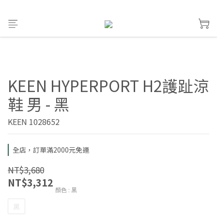
KEEN HYPERPORT H2護趾涼
鞋 男 - 黑
KEEN 1028652
全店，訂單滿2000元免運
NT$3,680
NT$3,312
顏色
: 黑
黑