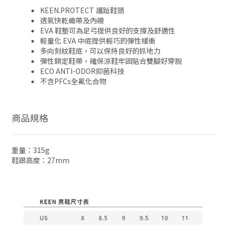
KEEN.PROTECT 護趾鞋頭
透氣快乾織帶及內襯
EVA 鞋墊可為足弓提供良好的支撐及舒適性
輕量化 EVA 中底提供輕巧的彈性緩衝
多向刻紋鞋底，可以保持良好的抓地力
彈性鎖定鞋帶，確保涼鞋牢固貼合雙腳好穿脫
ECO ANTI-ODOR抑菌科技
不含PFCs全氟化合物
商品規格
重量：315g
鞋跟高度：27mm