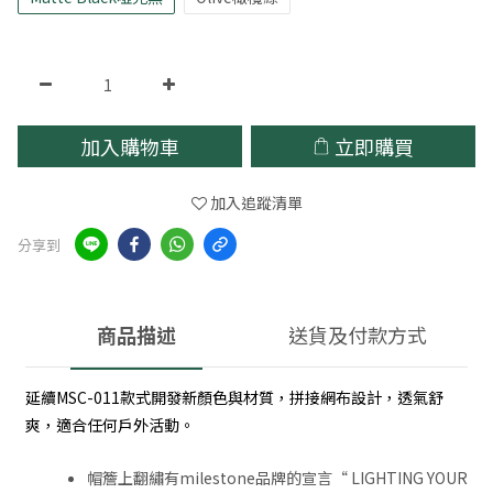
加入購物車
立即購買
加入追蹤清單
分享到
商品描述
送貨及付款方式
延續MSC-011款式開發新顏色與材質，拼接網布設計，透氣舒
爽，適合任何戶外活動。
帽簷上翻繡有milestone品牌的宣言“ LIGHTING YOUR