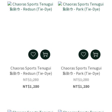
Chaoras Sports Tenugui
Chaoras Sports Tenugui
紮染巾 - Redsun (Tie-Dye)
紮染巾 - Park (Tie-Dye)
NT$1,280
NT$1,280
NT$1,280
NT$1,280