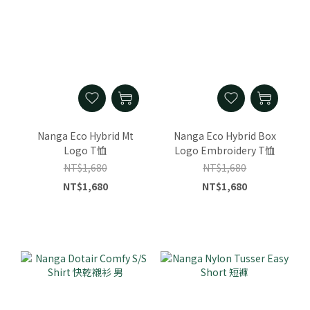
Nanga Eco Hybrid Mt
Nanga Eco Hybrid Box
Logo T恤
Logo Embroidery T恤
NT$1,680
NT$1,680
NT$1,680
NT$1,680