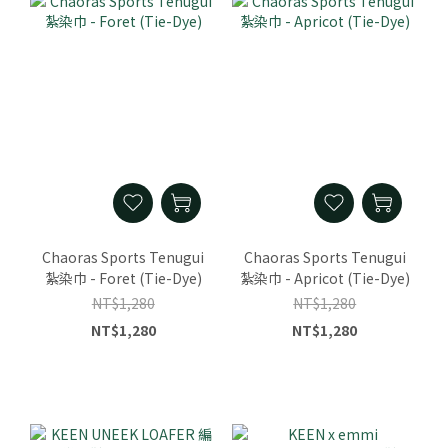
Chaoras Sports Tenugui
Chaoras Sports Tenugui
紮染巾 - Foret (Tie-Dye)
紮染巾 - Apricot (Tie-Dye)
NT$1,280
NT$1,280
NT$1,280
NT$1,280