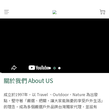
關於我們 About US
成立於1997年，以 Travel 、Outdoor、Nature 為出發
點，堅守著「嚴選、把關，讓大家能無憂的享受戶外生活」
的理念，成為多個嚴選戶外品牌台灣獨家代理，並設有