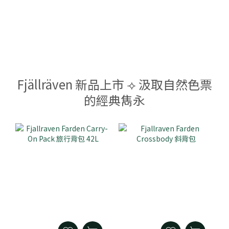
Fjällräven 新品上市 ⟢ 汲取自然色票
的經典雋永