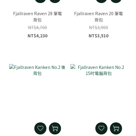
Fjallraven Raven 28 筆電
Fjallraven Raven 20 筆電
背包
背包
NT$4,700
NT$3,900
NT$4,230
NT$3,510