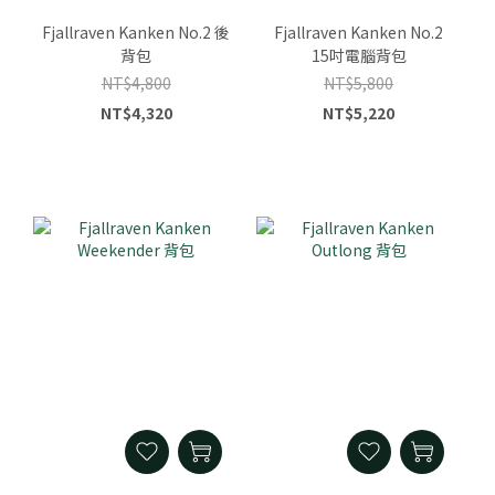
Fjallraven Kanken No.2 後
Fjallraven Kanken No.2
背包
15吋電腦背包
NT$4,800
NT$5,800
NT$4,320
NT$5,220