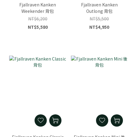
Fjallraven Kanken
Fjallraven Kanken
Weekender 背包
Outlong 背包
NT$6,200
NT$5,500
NT$5,580
NT$4,950
Fjallraven Kanken Classic
Fjallraven Kanken Mini 後