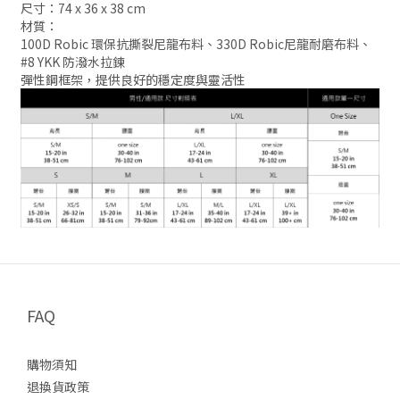
尺寸：74 x 36 x 38 cm
材質：
100D Robic 環保抗撕裂尼龍布料、330D Robic尼龍耐磨布料、
#8 YKK 防潑水拉鍊
彈性鋼框架，提供良好的穩定度與靈活性
FAQ
購物須知
退換貨政策