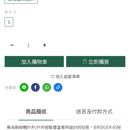
尺寸
: S
S
加入購物車
立即購買
加入追蹤清單
分享到
商品描述
送貨及付款方式
專為剛接觸戶外/戶外經驗豐富者所設計的包款。BRIDGER 65採