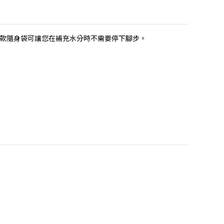
這款隨身袋可讓您在補充水分時不需要停下腳步。