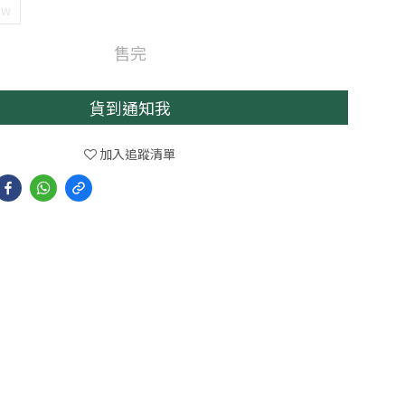
ow
售完
貨到通知我
加入追蹤清單