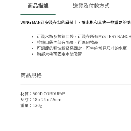
商品描述
送貨及付款方式
WING MAN可安裝在您的肩帶上，讓水瓶和其他一些重要
可裝水瓶及拉鍊口袋，可裝在所有MYSTERY RAN
拉鍊口袋內部有隔層，可區隔物品
可調節的彈性鬆緊繩固定，可容納常見尺寸的水瓶
胸部束帶可固定水袋吸管
商品規格
材質：500D CORDURA®
尺寸：18 x 24 x 7.5cm
重量：130g