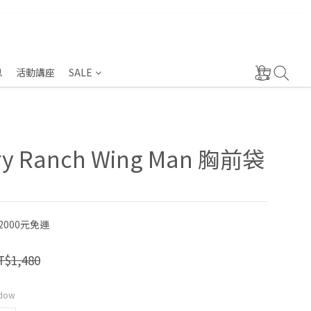
息
活動講座
SALE
ry Ranch Wing Man 胸前袋
000元免運
T$1,480
dow