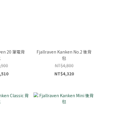
aven 20 筆電背
Fjallraven Kanken No.2 後背
包
包
,900
NT$4,800
,510
NT$4,320