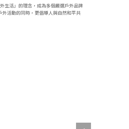
的享受戶外生活」的理念，成為多個嚴選戶外品牌
在從事戶外活動的同時，更倡導人與自然和平共