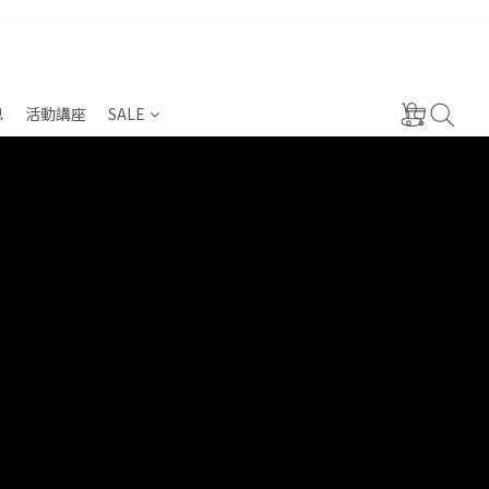
息
活動講座
SALE