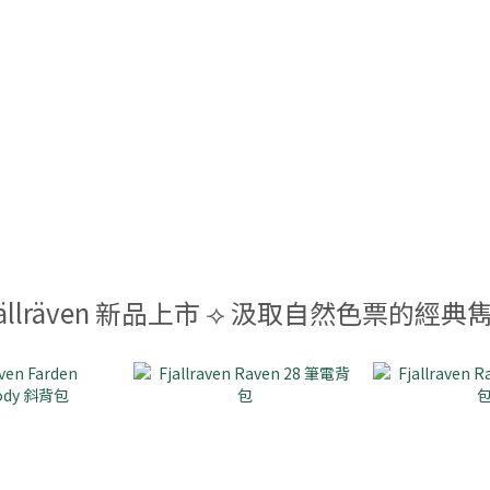
jällräven 新品上市 ⟢ 汲取自然色票的經典