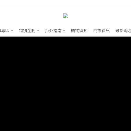
牌專區
特別企劃
戶外指南
購物須知
門市資訊
最新消