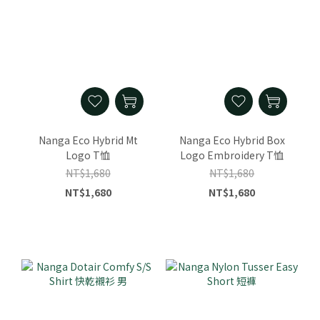
Nanga Eco Hybrid Mt
Nanga Eco Hybrid Box
Logo T恤
Logo Embroidery T恤
NT$1,680
NT$1,680
NT$1,680
NT$1,680