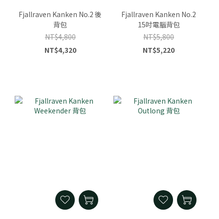
Fjallraven Kanken No.2 後
Fjallraven Kanken No.2
背包
15吋電腦背包
NT$4,800
NT$5,800
NT$4,320
NT$5,220