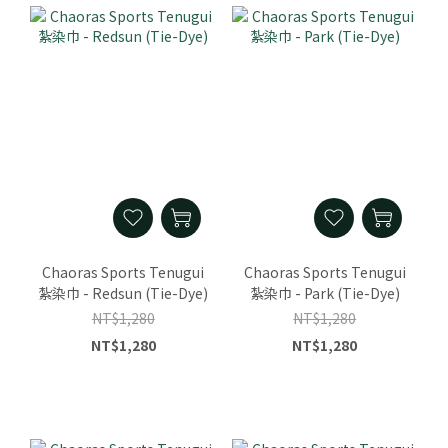
Chaoras Sports Tenugui
Chaoras Sports Tenugui
紮染巾 - Redsun (Tie-Dye)
紮染巾 - Park (Tie-Dye)
NT$1,280
NT$1,280
NT$1,280
NT$1,280