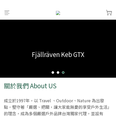
Fjällräven Keb GTX
關於我們 About US
成立於1997年，以 Travel 、Outdoor、Nature 為出發
點，堅守著「嚴選、把關，讓大家能無憂的享受戶外生活」
的理念，成為多個嚴選戶外品牌台灣獨家代理，並設有