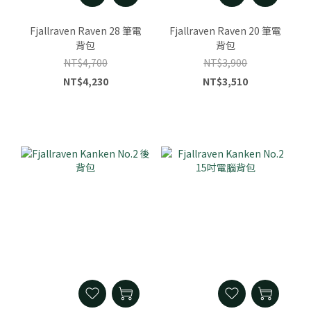
Fjallraven Raven 28 筆電
Fjallraven Raven 20 筆電
背包
背包
NT$4,700
NT$3,900
NT$4,230
NT$3,510