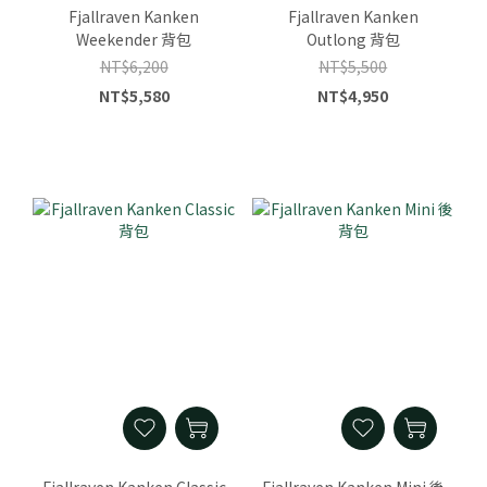
Fjallraven Kanken
Fjallraven Kanken
Weekender 背包
Outlong 背包
NT$6,200
NT$5,500
NT$5,580
NT$4,950
Fjallraven Kanken Classic
Fjallraven Kanken Mini 後