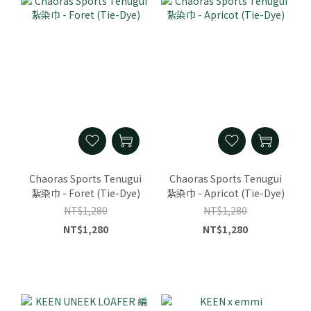
Chaoras Sports Tenugui
Chaoras Sports Tenugui
紮染巾 - Foret (Tie-Dye)
紮染巾 - Apricot (Tie-Dye)
NT$1,280
NT$1,280
NT$1,280
NT$1,280