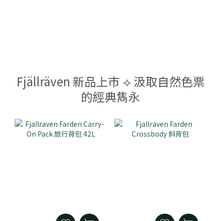
Fjällräven 新品上市 ⟢ 汲取自然色票
的經典雋永