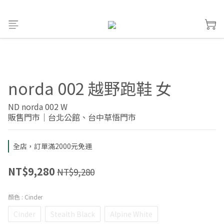
norda 002 越野跑鞋 女
ND norda 002 W
販售門市｜台北公館、台中草悟門市
全店，訂單滿2000元免運
NT$9,280
NT$9,280
顏色
: Cinder
Cinder
Stealth Black
Alpine White