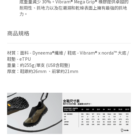
底重量減少 30%。Vibram® Mega Grip® 橡膠提供卓越的
耐用性、抓地力以及在潮濕和乾燥表面上擁有最強的抓地
力。
商品規格
材質：面料 - Dyneema®纖維 / 鞋底 - Vibram® x norda™ 大底 /
鞋墊 - eTPU
重量：約255g/單支 (US8含鞋墊)
厚度：鞋跟約26mm 、前掌約21mm