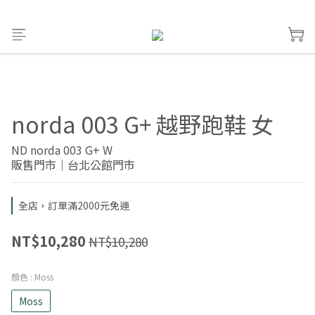
norda 003 G+ 越野跑鞋 女
ND norda 003 G+ W
販售門市｜台北公館門市
全店，訂單滿2000元免運
NT$10,280
NT$10,280
顏色
: Moss
Moss