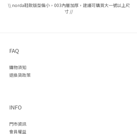
\\ norda鞋款版型偏小，003內層加厚，建議可購買大一號以上尺
寸 //
FAQ
購物須知
退換貨政策
INFO
門市資訊
會員權益