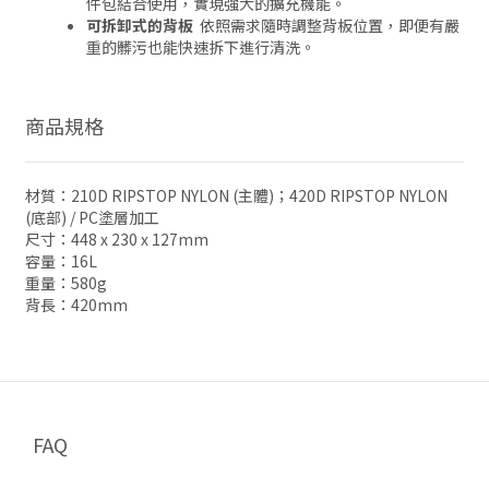
件包結合使用，實現強大的擴充機能。
可拆卸式的背板
依照需求隨時調整背板位置，即便有嚴
重的髒污也能快速拆下進行清洗。
商品規格
材質：210D RIPSTOP NYLON (主體)；420D RIPSTOP NYLON
(底部) / PC塗層加工
尺寸：448 x 230 x 127mm
容量：16L
重量：580g
背長：420mm
FAQ