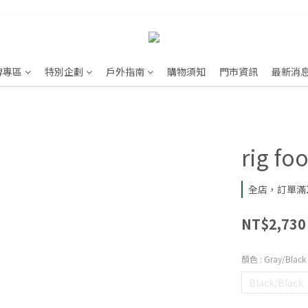
牌專區
特別企劃
戶外指南
購物須知
門市資訊
最新消
rig fo
全店，訂單滿2
NT$2,730
顏色
: Gray/Black
Black/Black