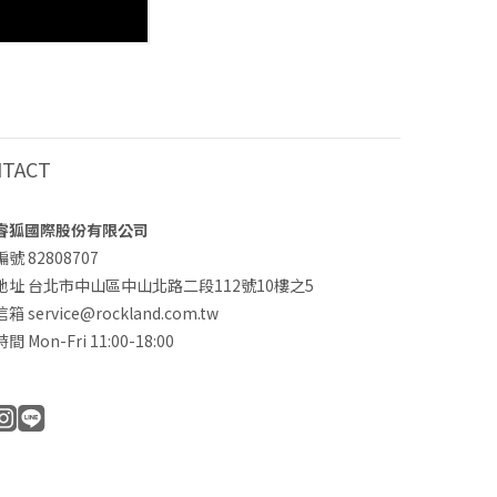
NTACT
睿狐國際股份有限公司
號 82808707
地址 台北市中山區中山北路二段112號10樓之5
 service@rockland.com.tw
 Mon-Fri 11:00-18:00