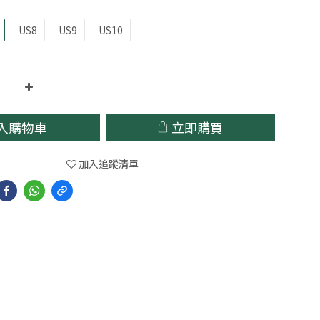
US8
US9
US10
入購物車
立即購買
加入追蹤清單