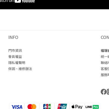
INFO
CO
門市資訊
福瑞
會員權益
統一編
隱私權聲明
聯絡
保固、維修辦法
客服信箱
服務時間