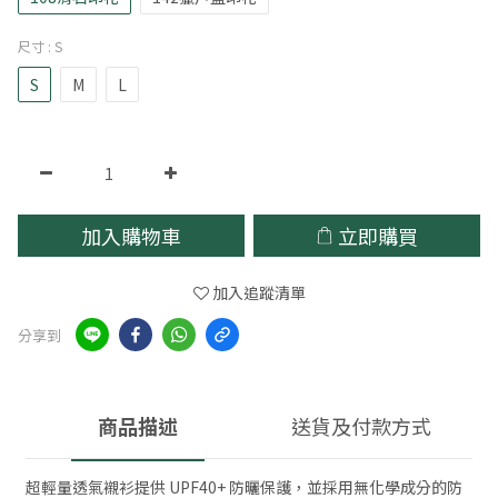
尺寸
: S
S
M
L
加入購物車
立即購買
加入追蹤清單
分享到
商品描述
送貨及付款方式
超輕量透氣襯衫提供 UPF40+ 防曬保護，並採用無化學成分的防