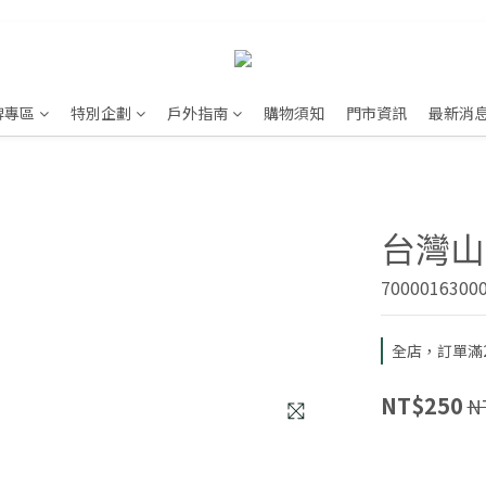
牌專區
特別企劃
戶外指南
購物須知
門市資訊
最新消
台灣山岳
7000016300
全店，訂單滿2
NT$250
N