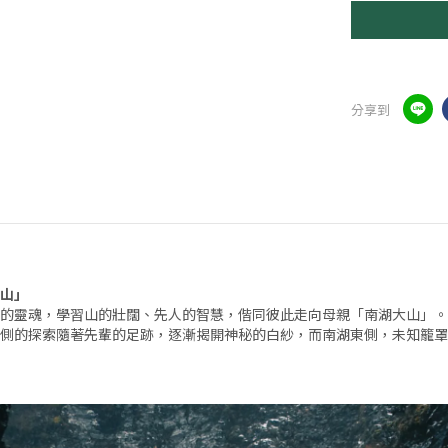
分享到
山」
的靈魂，學習山的壯闊、先人的智慧，偕同彼此走向母親「南湖大山」。
側的探索隨著先輩的足跡，逐漸揭開神秘的白紗，而南湖東側，未知籠罩