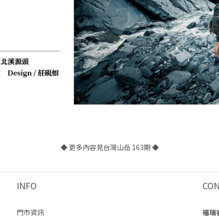
◆ 更多內容見台灣山岳 163期 ◆
INFO
CO
門市資訊
福瑞