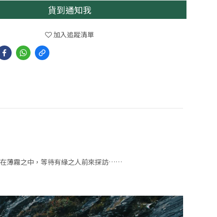
貨到通知我
加入追蹤清單
在薄霧之中，等待有緣之人前來探訪……