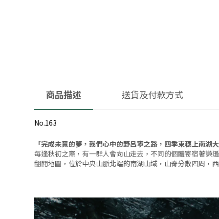
商品描述
送貨及付款方式
No.163
「完成未竟的夢，我們心中的野呂寧之路，四季束穗上南湖大
每逢秋初之際，有一群人會向山走去，不同的個體寄宿著謙遜
翻閱地圖，位於中央山脈北端的南湖山域，山脊分散四周，西