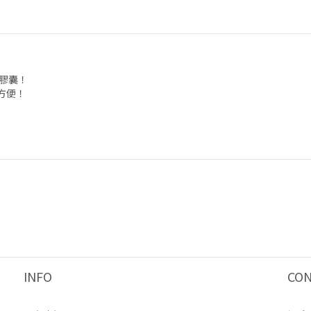
膠囊！
方便！
INFO
CO