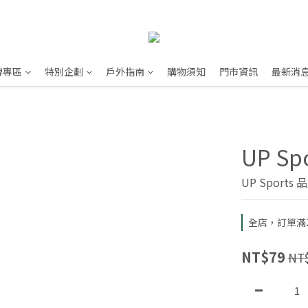
牌專區
特別企劃
戶外指南
購物須知
門市資訊
最新消
UP S
UP Sport
全店，訂單滿2
NT$79
NT