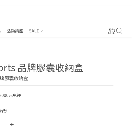
息
活動講座
SALE
ports 品牌膠囊收納盒
s 品牌膠囊收納盒
000元免運
$79