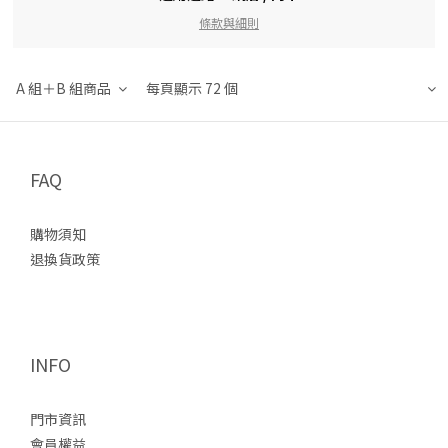
條款與細則
A 組＋B 組商品
每頁顯示 72 個
FAQ
購物須知
退換貨政策
INFO
門市資訊
會員權益