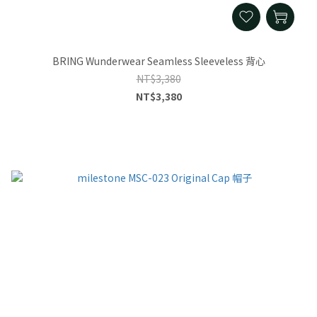
BRING Wunderwear Seamless Sleeveless 背心
NT$3,380
NT$3,380