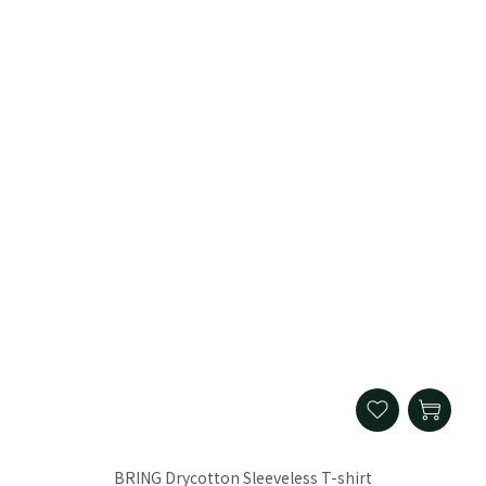
BRING Drycotton Sleeveless T-shirt