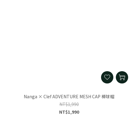
Nanga × Clef ADVENTURE MESH CAP 棒球帽
NT$1,990
NT$1,990