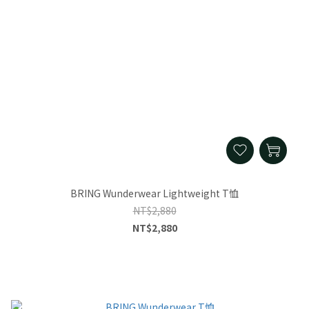
BRING Wunderwear Lightweight T恤
NT$2,880
NT$2,880