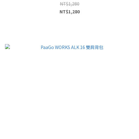
NT$1,280
NT$1,280
已選
0
件