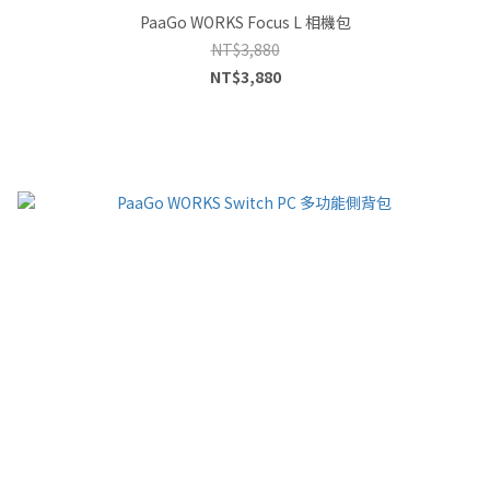
PaaGo WORKS Focus L 相機包
NT$3,880
NT$3,880