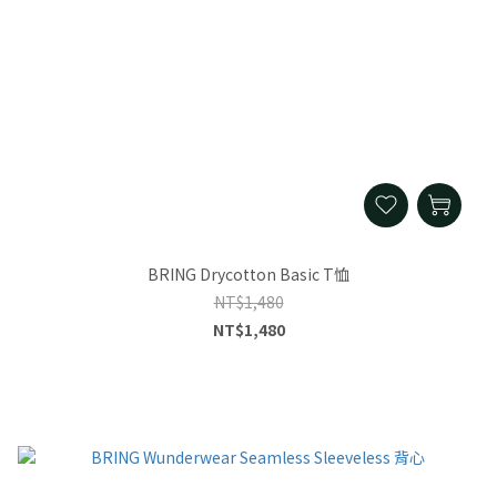
BRING Drycotton Basic T恤
NT$1,480
NT$1,480