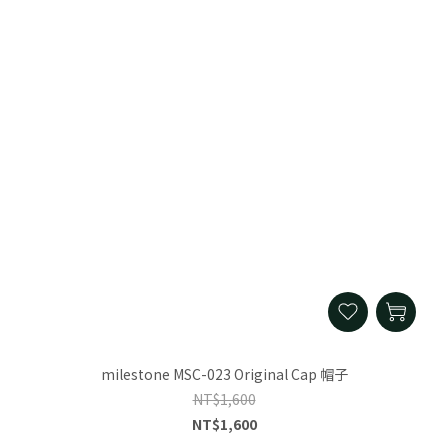
milestone MSC-023 Original Cap 帽子
NT$1,600
NT$1,600