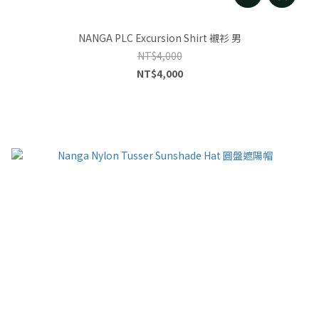
NANGA PLC Excursion Shirt 襯衫 男
NT$4,000
NT$4,000