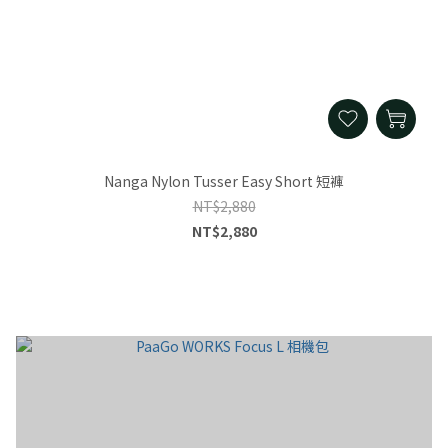
Nanga Nylon Tusser Easy Short 短褲
NT$2,880
NT$2,880