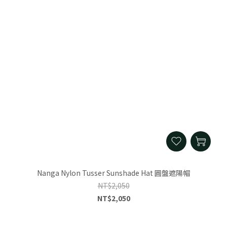
Nanga Nylon Tusser Sunshade Hat 圓盤遮陽帽
NT$2,050
NT$2,050