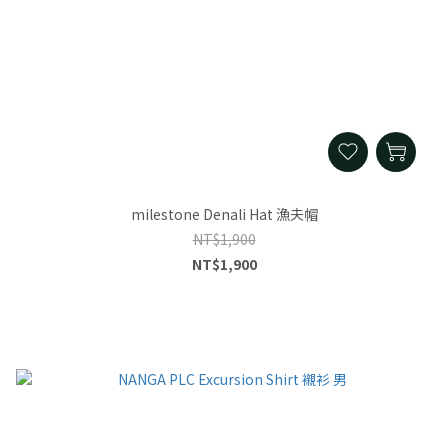
milestone Denali Hat 漁夫帽
NT$1,900
NT$1,900