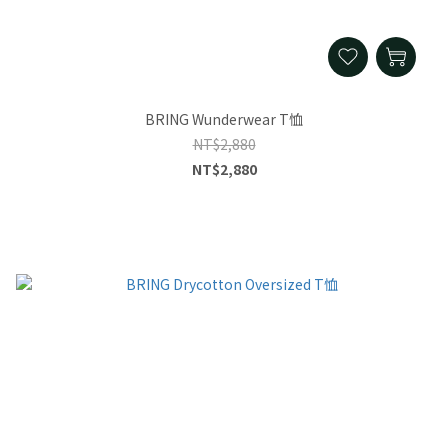
BRING Wunderwear T恤
NT$2,880
NT$2,880