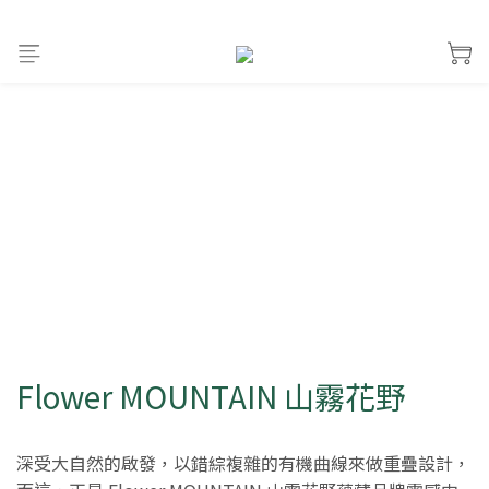
Flower MOUNTAIN 山霧花野
深受大自然的啟發，以錯綜複雜的有機曲線來做重疊設計，