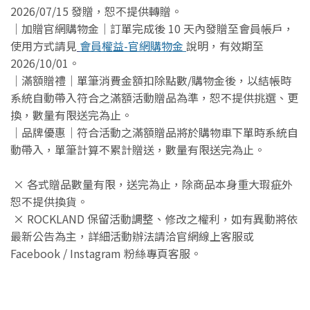
2026/07/15 發贈，恕不提供轉贈。
｜加贈官網購物金｜訂單完成後 10 天內發贈至會員帳戶，
使用方式請見
會員權益-官網購物金
說明，有效期至
2026/10/01。
｜滿額贈禮｜單筆消費金額扣除點數/購物金後，以結帳時
系統自動帶入符合之滿額活動贈品為準，恕不提供挑選、更
換，數量有限送完為止。
｜品牌優惠｜符合活動之滿額贈品將於購物車下單時系統自
動帶入，單筆計算不累計贈送，數量有限送完為止。
× 各式贈品數量有限，送完為止，除商品本身重大瑕疵外
恕不提供換貨。
× ROCKLAND 保留活動調整、修改之權利，如有異動將依
最新公告為主，詳細活動辦法請洽官網線上客服或
Facebook / Instagram 粉絲專頁客服。