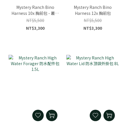
Mystery Ranch Bino
Mystery Ranch Bino
Harness 10x 胸前包 - 叢林
Harness 12x 胸前包
迷彩Optifade Subalpine
NT$5,500
NT$5,500
NT$3,300
NT$3,300