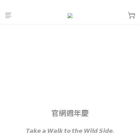
官網週年慶
𝙏𝙖𝙠𝙚 𝙖 𝙒𝙖𝙡𝙠 𝙩𝙤 𝙩𝙝𝙚 𝙒𝙞𝙡𝙙 𝙎𝙞𝙙𝙚.