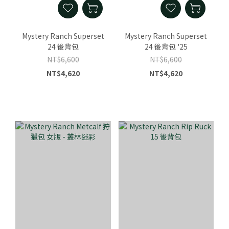
Mystery Ranch Superset
Mystery Ranch Superset
24 後背包
24 後背包 '25
NT$6,600
NT$6,600
NT$4,620
NT$4,620