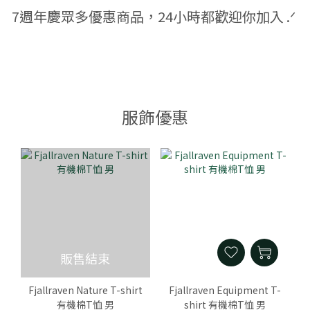
7週年慶眾多優惠商品，24小時都歡迎你加入 .ᐟ
服飾優惠
販售結束
Fjallraven Nature T-shirt
Fjallraven Equipment T-
有機棉T恤 男
shirt 有機棉T恤 男