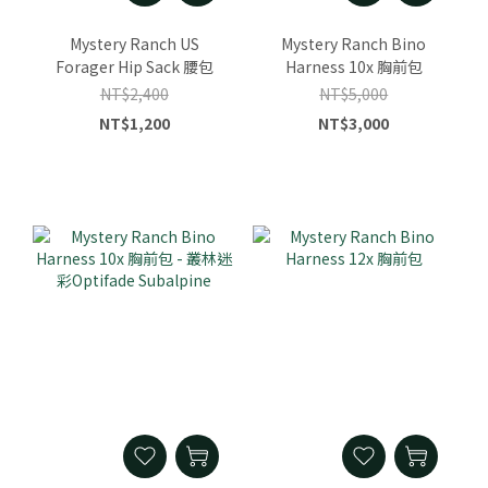
Mystery Ranch US
Mystery Ranch Bino
Forager Hip Sack 腰包
Harness 10x 胸前包
NT$2,400
NT$5,000
NT$1,200
NT$3,000