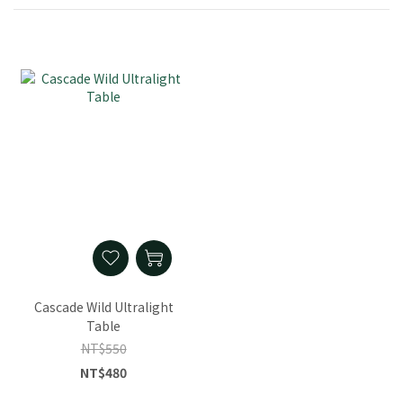
Cascade Wild Ultralight
Table
NT$550
NT$480