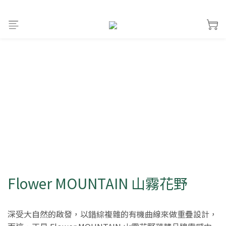
Flower MOUNTAIN 山霧花野
深受大自然的啟發，以錯綜複雜的有機曲線來做重疊設計，