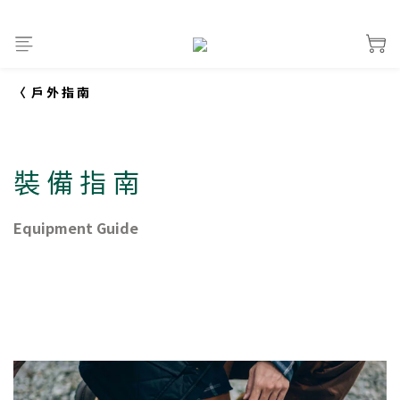
〈 戶 外 指 南
裝 備 指 南
Equipment Guide