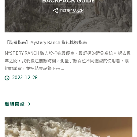
【裝備指南】Mystery Ranch 背包挑選指南
MYSTERY RANCH 致力於打造最優良、最舒適的背負系統。 過去數
年之間，我們投注無數時間，測量了數百位不同體型的使用者，讓
他們試背，並把結果記錄下來 ...
2023-12-28
繼 續 閱 讀