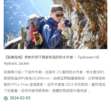
【裝備指南】柔軟外殼下簡潔俐落的防水外套 ─ Fjallraven HC
Hydratic Jacket
先簡單介紹一下這件外套，這是件 2.5 層的防水外套，耐水壓(WP)
跟透氣值(MP)皆為10,000mm，由再生聚酯纖維製成，以對環境無
害的 PFCs-Free 浸漬處理。 這件外套是 2023 年改款的，雖然增加
了些重量，但布料變得更柔軟，整體的質感提升蠻有感 ...
2024-02-05