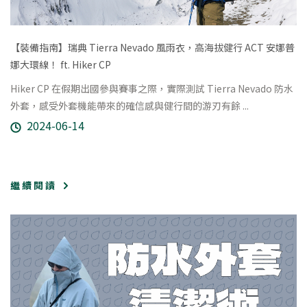
【裝備指南】瑞典 Tierra Nevado 風雨衣，高海拔健行 ACT 安娜普
娜大環線！ ft. Hiker CP
Hiker CP 在假期出國參與賽事之際，實際測試 Tierra Nevado 防水
外套，感受外套機能帶來的確信感與健行間的游刃有餘 ...
2024-06-14
繼 續 閱 讀