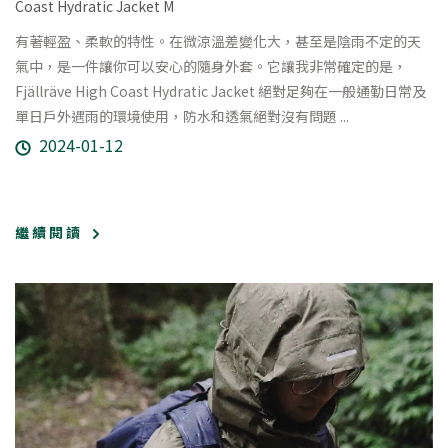
Coast Hydratic Jacket M
有著輕盈、柔軟的特性。在微涼溫差變化大，甚至是陰雨不定的天
氣中，是一件讓你可以安心的隨身外套。它讓我非常確定的是，
Fjällräve High Coast Hydratic Jacket 絕對足夠在一般通勤日常及
單日戶外遇雨的環境使用，防水和透氣絕對沒有問題 ...
2024-01-12
繼 續 閱 讀