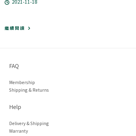
2021-11-18
繼 續 閱 讀
FAQ
Membership
Shipping & Returns
Help
Delivery & Shipping
Warranty