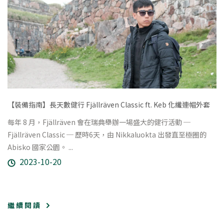
【裝備指南】長天數健行 Fjällräven Classic ft. Keb 化纖連帽外套
每年 8 月，Fjällräven 會在瑞典舉辦一場盛大的健行活動 ─
Fjällräven Classic ─ 歷時6天，由 Nikkaluokta 出發直至極圈的
Abisko 國家公園。 ...
2023-10-20
繼 續 閱 讀