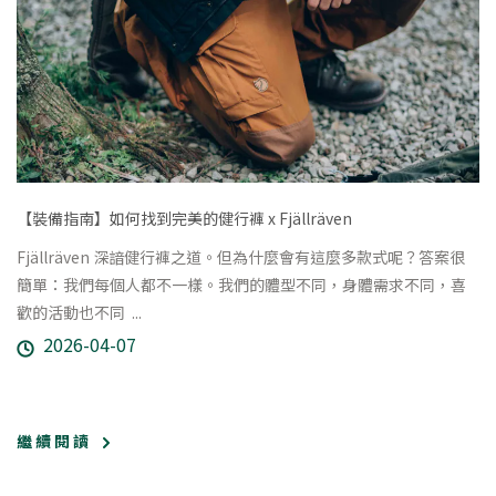
【裝備指南】如何找到完美的健行褲 x Fjällräven
​Fjällräven 深諳健行褲之道。但為什麼會有這麼多款式呢？答案很
簡單：我們每個人都不一樣。我們的體型不同，身體需求不同，喜
歡的活動也不同 ​ ...
2026-04-07
繼 續 閱 讀