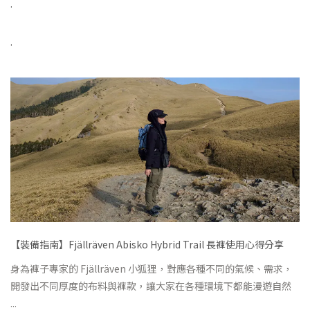
.
.
【裝備指南】Fjällräven Abisko Hybrid Trail 長褲使用心得分享
​身為褲子專家的 Fjällräven 小狐狸，對應各種不同的氣候、需求，
開發出不同厚度的布料與褲款，讓大家在各種環境下都能漫遊自然 ​
...