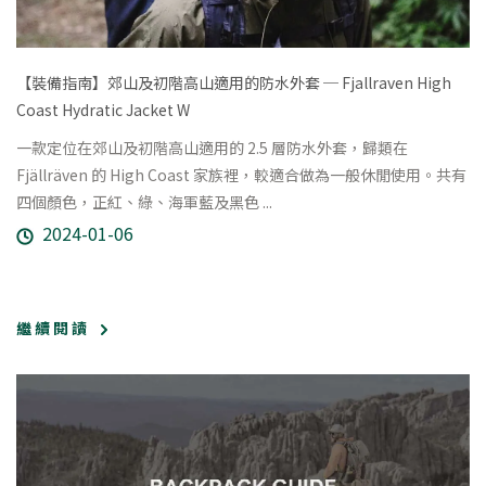
【裝備指南】郊山及初階高山適用的防水外套 ─ Fjallraven High
Coast Hydratic Jacket W
一款定位在郊山及初階高山適用的 2.5 層防水外套，歸類在
Fjällräven 的 High Coast 家族裡，較適合做為一般休閒使用。共有
四個顏色，正紅、綠、海軍藍及黑色 ...
2024-01-06
繼 續 閱 讀