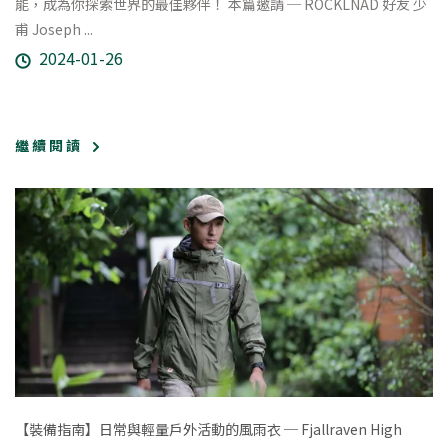
能，成為你探索世界的最佳夥伴！ 本篇邀請 ─ ROCKLNAD 好友 少
甫 Joseph ...
2024-01-26
繼 續 閱 讀
【裝備指南】日常與輕量戶外活動的風雨衣 ─ Fjallraven High