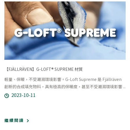
【FJÄLLRÄVEN】G-LOFT® SUPREME 材質
輕量、保暖，不受潮濕環境影響。G-Loft Supreme 是 Fjällräven
創新的合成填充物料，具有極高的保暖度，甚至不受潮濕環境影響 ...
2023-10-11
繼 續 閱 讀