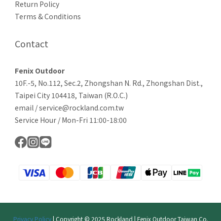
Return Policy
Terms & Conditions
Contact
Fenix Outdoor
10F.-5, No.112, Sec.2, Zhongshan N. Rd., Zhongshan Dist.,
Taipei City 104418, Taiwan (R.O.C.)
email / service@rockland.com.tw
Service Hour / Mon-Fri 11:00-18:00
Privacy Policy
| Copyright © 2025 Rockland | Fenix Outdoor Taiwan Co.