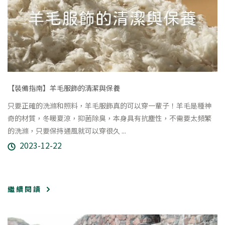
【裝備指南】羊毛服飾的清潔與保養
只要正確的洗滌和照料，羊毛服飾真的可以穿一輩子！羊毛是種神
奇的材質，冬暖夏涼，抑菌除臭，本身具有抗塵性，不需要太頻繁
的洗滌，只要保持通風就可以穿很久 ...
2023-12-22
繼 續 閱 讀