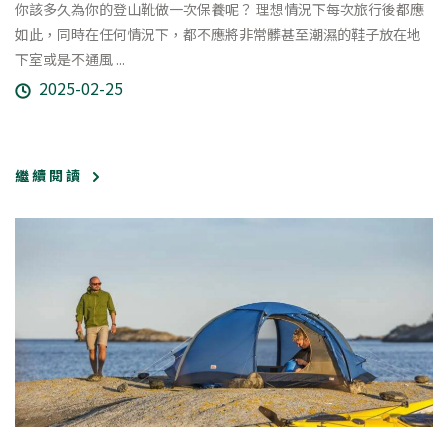
你該多久為你的登山靴做一次保養呢？ 理想情況下每次旅行後都應
如此，同時在任何情況下，都不應將非常髒甚至潮濕的鞋子放在地
下室或是不通風 ...
2025-02-25
繼 續 閱 讀