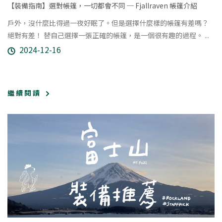
【裝備指南】選對帳篷，一切都會不同 ─ Fjallraven 帳篷介紹
戶外，沒什麼比得過一夜好眠了。但是選擇什麼樣的帳篷有差嗎？
絕對有差！ 替自己選擇一張正確的帳篷，是一個很有趣的過程。 ...
2024-12-16
繼 續 閱 讀