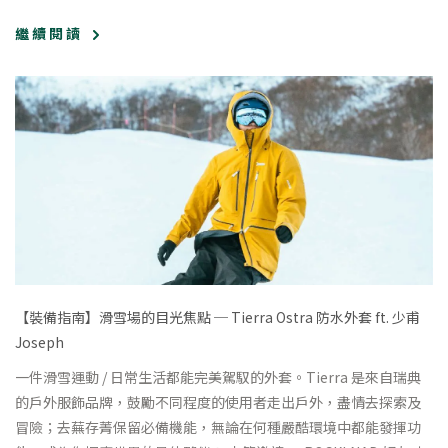
繼 續 閱 讀
【裝備指南】滑雪場的目光焦點 ─ Tierra Ostra 防水外套 ft. 少甫
Joseph
一件滑雪運動 / 日常生活都能完美駕馭的外套。Tierra 是來自瑞典
的戶外服飾品牌，鼓勵不同程度的使用者走出戶外，盡情去探索及
冒險；去蕪存菁保留必備機能，無論在何種嚴酷環境中都能發揮功