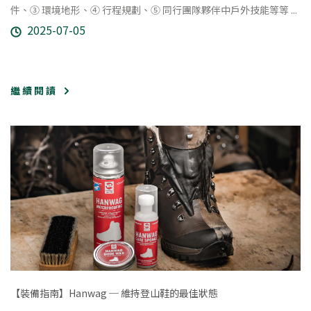
件、③ 環境地形、④ 行程規劃、⑤ 同行團隊夥伴中戶外技能等等 ...
2025-07-05
繼 續 閱 讀
【裝備指南】Hanwag ─ 維持登山鞋的最佳狀態