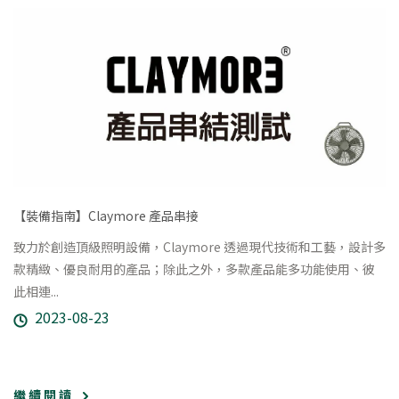
【裝備指南】Claymore 產品串接
致力於創造頂級照明設備，Claymore 透過現代技術和工藝，設計多
款精緻、優良耐用的產品；除此之外，多款產品能多功能使用、彼
此相連...
2023-08-23
繼 續 閱 讀