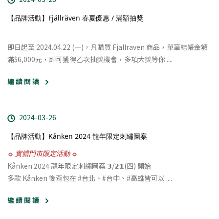
【品牌活動】Fjällräven 春夏優惠 / 滿額抽獎
即日起至 2024.04.22 (一)，凡購買 Fjallraven 商品，單筆結帳金額
滿$6,000元，即可獲得乙次抽獎機會，多項大獎等你
....
繼 續 閱 讀
2024-03-26
【品牌活動】Kånken 2024 龍年限定刺繡圖案
☼ 實體門市限定活動 ☼
Kånken 2024 龍年限定刺繡圖案 𝟯/𝟮𝟭(四) 開始
多款 Kånken 後背包在 #台北、#台中、#高雄皆可以 ....
繼 續 閱 讀