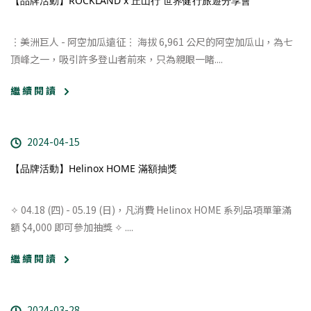
【品牌活動】ROCKLAND x 丘山行 世界健行旅遊分享會
︙美洲巨人 - 阿空加瓜遠征︙ 海拔 6,961 公尺的阿空加瓜山，為七
頂峰之一，吸引許多登山者前來，只為親眼一睹....
繼 續 閱 讀
2024-04-15
【品牌活動】Helinox HOME 滿額抽獎
✧ 04.18 (四) - 05.19 (日)，凡消費 Helinox HOME 系列品項單筆滿
額 $4,000 即可參加抽獎 ✧ ....
繼 續 閱 讀
2024-03-28