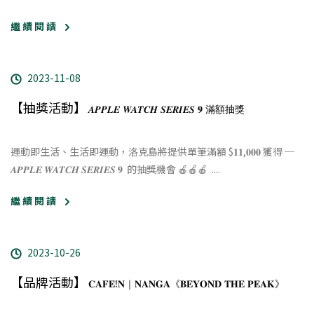
繼 續 閱 讀
2023-11-08
【抽獎活動】
𝑨𝑷𝑷𝑳𝑬 𝑾𝑨𝑻𝑪𝑯 𝑺𝑬𝑹𝑰𝑬𝑺 𝟗 滿額抽獎
運動即生活、生活即運動，
洛克島將提供單筆滿額 $𝟏𝟏,𝟎𝟎𝟎 獲得 ─
𝑨𝑷𝑷𝑳𝑬 𝑾𝑨𝑻𝑪𝑯 𝑺𝑬𝑹𝑰𝑬𝑺 𝟗 ​ 的抽獎機會 🍎🍎🍎 ​
....
繼 續 閱 讀
2023-10-26
【品牌活動】
𝐂𝐀𝐅𝐄!𝐍｜𝐍𝐀𝐍𝐆𝐀《𝐁𝐄𝐘𝐎𝐍𝐃 𝐓𝐇𝐄 𝐏𝐄𝐀𝐊》