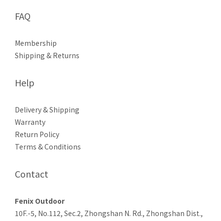
FAQ
Membership
Shipping & Returns
Help
Delivery & Shipping
Warranty
Return Policy
Terms & Conditions
Contact
Fenix Outdoor
10F.-5, No.112, Sec.2, Zhongshan N. Rd., Zhongshan Dist.,