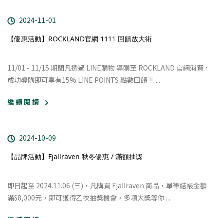
2024-11-01
【優惠活動】ROCKLAND官網 1111 回饋放大術
11/01 - 11/15 期間凡透過 LINE購物 導購至 ROCKLAND 官網消費，
成功導購即可享有15% LINE POINTS 點數回饋 !!
....
繼 續 閱 讀
2024-10-09
【品牌活動】Fjällräven 秋冬優惠 / 滿額抽獎
即日起至 2024.11.06 (三)，凡購買 Fjallraven 商品，單筆結帳金額
滿$8,000元，即可獲得乙次抽獎機會，多項大獎等你
....