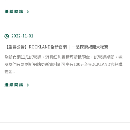
繼 續 閱 讀
2022-11-01
【重要公告】ROCKLAND全新官網 ​ | ​ 一起探索揭開大秘寶
全新官網11/1試營運，消費紅利累積可折抵現金，試營運期間，老
朋友們只要到新網站更新資料即可享有100元的ROCKLAND官網購
物金...
繼 續 閱 讀