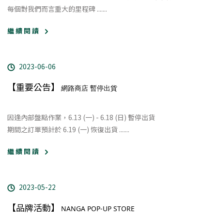
每個對我們而言重大的里程碑 .......
繼 續 閱 讀
2023-06-06
【重要公告】
網路商店 暫停出貨
因逢內部盤點作業，6.13 (一
) - 6.18 (日) 暫停出貨
期間之訂單預計於 6.19 (一) 恢復出貨 .......
繼 續 閱 讀
2023-05-22
【品牌活動】
NANGA POP-UP STORE