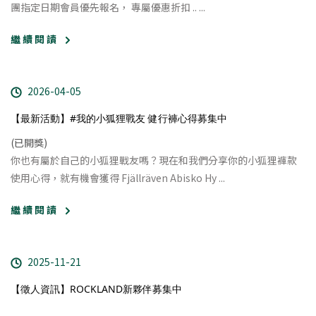
團指定日期會員優先報名， 專屬優惠折扣 ..
...
繼 續 閱 讀
2026-04-05
【最新活動】#我的小狐狸戰友 健行褲心得募集中
(已開獎)
你也有屬於自己的小狐狸戰友嗎？現在和我們分享你的小狐狸褲款
使用心得，就有機會獲得 Fjällräven Abisko Hy
...
繼 續 閱 讀
2025-11-21
【徵人資訊】ROCKLAND新夥伴募集中