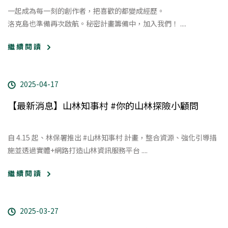
一起成為每一刻的創作者，把喜歡的都變成經歷。
洛克島也準備再次啟航。秘密計畫籌備中，加入我們！
....
繼 續 閱 讀
2025-04-17
【最新消息】山林知事村 #你的山林探險小顧問
自 4.15 起、林保署推出 #山林知事村 計畫，整合資源、強化引導措
施並透過實體+網路打造山林資訊服務平台 ....
繼 續 閱 讀
2025-03-27