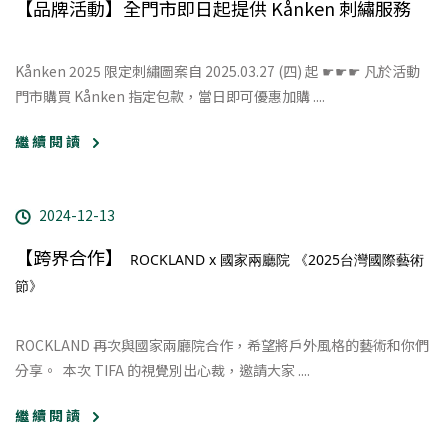
【品牌活動】全門市即日起提供 Kånken 刺繡服務
Kånken 2025 限定刺繡圖案
自 2025.03.27 (四) 起 ☛☛☛ 凡於活動
門市購買 Kånken 指定包款，當日即可優惠加購 ....
繼 續 閱 讀
2024-12-13
【跨界合作】
ROCKLAND x 國家兩廳院 《2025台灣國際藝術
節》
ROCKLAND 再次與國家兩廳院合作，希望將戶外風格的藝術和你們
分享。 ​ 本次 TIFA 的視覺別出心裁，邀請大家 ....
繼 續 閱 讀